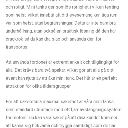
och roligt. Mini tanks ger sömlös rörlighet i vilken terräng
som helst, vilket innebär att ditt evenemang kan äga rum
var som helst, utan begränsningar. Detta är inte bara bra
underhållning, utan också en praktisk lösning då den har
dragkrok så du kan dra släp och använda den för
transporter.
Att använda fordonet är extremt enkelt och tillgängligt för
alla. Det krävs bara två spakar, vilket gör att alla på ditt
event kan njuta av att åka mini tank. Det här är en perfekt
attraktion för olika åldersgrupper.
För att säkerställa maximal säkerhet är våra mini tanks
som standard utrustade med ett fjärr avstängningssystem
för motorn. Du kan vara säker på att dina kunder kommer
att känna sig bekväma och trygga samtidigt som de har