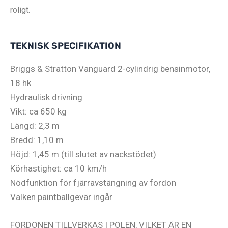
roligt.
TEKNISK SPECIFIKATION
Briggs & Stratton Vanguard 2-cylindrig bensinmotor,
18 hk
Hydraulisk drivning
Vikt: ca 650 kg
Längd: 2,3 m
Bredd: 1,10 m
Höjd: 1,45 m (till slutet av nackstödet)
Körhastighet: ca 10 km/h
Nödfunktion för fjärravstängning av fordon
Valken paintballgevär ingår
FORDONEN TILLVERKAS I POLEN, VILKET ÄR EN