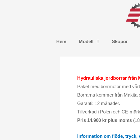
Hoppa
till
innehåll
Hem
Modell
Skopor
Hydrauliska jordborrar från 
Paket med borrmotor med vårt 
Borrarna kommer från Makita o
Garanti: 12 månader.
Tillverkad i Polen och CE-märk
Pris 14.900 kr plus moms
(18.
Information om flöde, tryck,