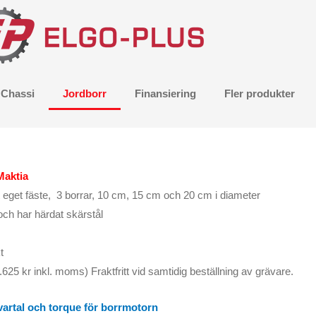
Chassi
Jordborr
Finansiering
Fler produkter
Maktia
eget fäste, 3 borrar, 10 cm, 15 cm och 20 cm i diameter
ch har härdat skärstål
t
625 kr inkl. moms) Fraktfritt vid samtidig beställning av grävare.
 vartal och torque för borrmotorn