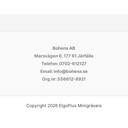
Bohena AB
Marsvägen 6, 177 61 Järfälla
Telefon: 0702-612127
Email: info@bohena.se
Org.nr: 556612-8921
Copyright 2026 ElgoPlus Minigrävare