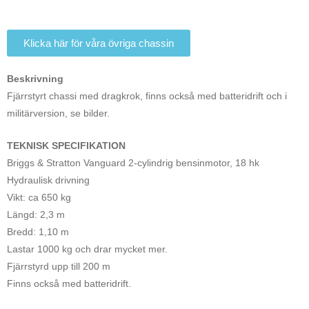
Klicka här för våra övriga chassin
Beskrivning
Fjärrstyrt chassi med dragkrok, finns också med batteridrift och i
militärversion, se bilder.
TEKNISK SPECIFIKATION
Briggs & Stratton Vanguard 2-cylindrig bensinmotor, 18 hk
Hydraulisk drivning
Vikt: ca 650 kg
Längd: 2,3 m
Bredd: 1,10 m
Lastar 1000 kg och drar mycket mer.
Fjärrstyrd upp till 200 m
Finns också med batteridrift.