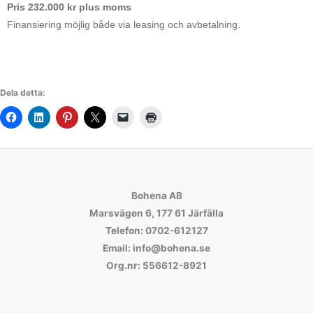
Pris 232.000 kr plus moms
Finansiering möjlig både via leasing och avbetalning.
Dela detta:
Bohena AB
Marsvägen 6, 177 61 Järfälla
Telefon: 0702-612127
Email: info@bohena.se
Org.nr: 556612-8921